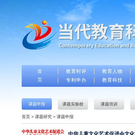
首
教育时评
教育人物
页
专利申办
教育科技
课题申报
课题实验校
课题培训
首页
>
课题研究
>
课题申报
中华儿童文化艺术促进会文化