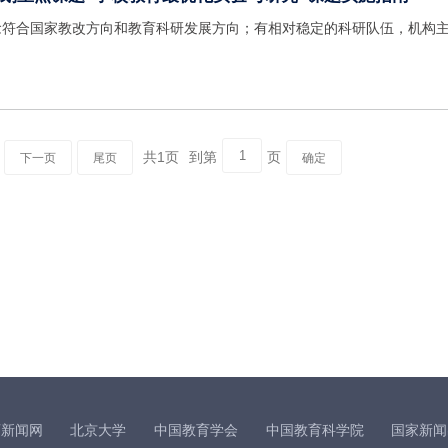
念符合国家教改方向和教育科研发展方向；有相对稳定的科研队伍，机构
共1页
到第
页
下一页
尾页
确定
育新闻网
北京大学
中国教育学会
中国教育科学院
国家新闻