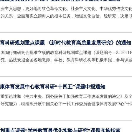
社会主义思想，更好地将红色革命文化、社会主义文化、中华优秀传统文
的关系，全面落实立德树人的根本任务，增强文化自信。经研究，决定“
0年）”活动，请各相关单位认真组织人员按要求申报，开展课题研究。
育科研规划重点课题 《新时代教育高质量发展研究》的通知
国陶行知研究会批准立项的教育科研规划重点课题（课题编号：ZT20211
研究。热忱欢迎全国各地教师、学校、教育科研机构等积极申报，参与课
发展，收获教育幸福。
康体育发展中心教育科研“十四五”课题申报通知
的重要论述和《中共中央、国务院关于加强教育工作改革发展的决定》及
研究能力，特组织开展中国关心下一代工作委员会健康体育发展中心“十
规划重点课题“学校教育最优化实验与研究”课题实施指南