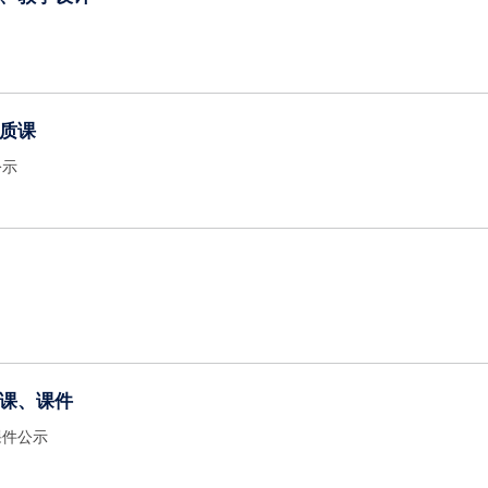
质课
公示
课、课件
课件公示