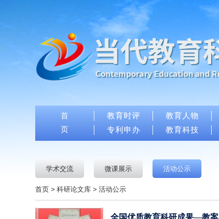
首
教育时评
教育人物
页
专利申办
教育科技
学术交流
微课展示
活动公示
首页
>
科研论文库
>
活动公示
全国优质教育科研成果—教案